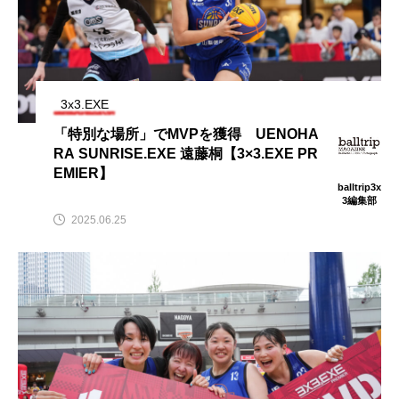
3x3.EXE
「特別な場所」でMVPを獲得 UENOHA
RA SUNRISE.EXE 遠藤桐【3×3.EXE PR
EMIER】
balltrip3x
3編集部
2025.06.25