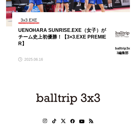
3x3.EXE
UENOHARA SUNRISE.EXE（女子）が
チーム史上初優勝！【3×3.EXE PREMIE
R】
balltrip3x
3編集部
2025.06.16