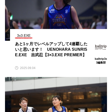
3x3.EXE
あと1ヶ月でレベルアップして4連覇した
いと思います！ UENOHARA SUNRIS
E.EXE 吉武忍【3×3.EXE PREMIER】
balltrip3x
3編集部
2025.09.04