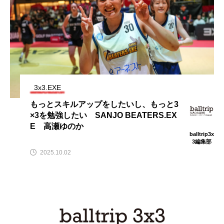
3x3.EXE
もっとスキルアップをしたいし、もっと3
×3を勉強したい SANJO BEATERS.EX
E 高瀬ゆのか
balltrip3x
3編集部
2025.10.02